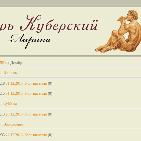
2013
»
Декабрь
я, Вторник
:18
31.12.2013. Блог писателя
(0)
:15
31.12.2013. Блог писателя
(0)
я, Суббота
:13
28.12.2013. Блог писателя
(0)
я, Воскресенье
:33
22.12.2013. Блог писателя
(0)