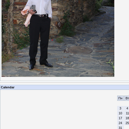
Calendar
Пн
Вт
3
4
10
11
17
18
24
25
31