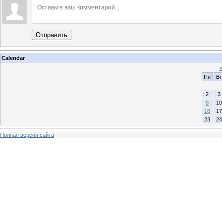
Отправить
Calendar
Пн
Вт
2
3
9
10
16
17
23
24
Полная версия сайта