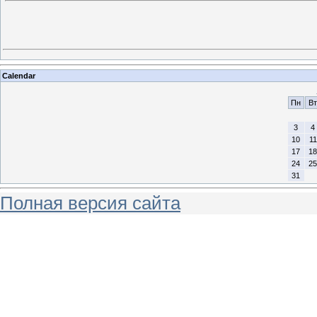
Calendar
Пн
Вт
3
4
10
11
17
18
24
25
31
Полная версия сайта