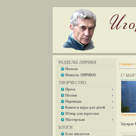
РАЗДЕЛЫ ЛИРИКИ
Главная
»
Начало
Новости ЛИРИКИ
17 МАРТ
ТВОРЧЕСТВО
Проза
Поэзия
Переводы
Книги и игры для детей
Юмор для взрослых
Увеличит
Мастерская
Эдуардо 
БЛОГИ
Блог писателя