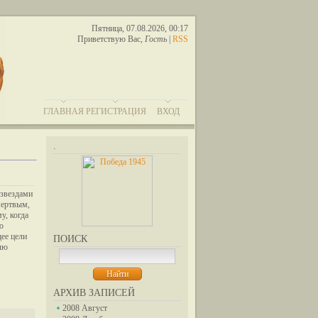
Пятница, 07.08.2026, 00:17
Приветствую Вас
,
Гость
|
RSS
ГЛАВНАЯ
РЕГИСТРАЦИЯ
ВХОД
.
 звездами
мертвым,
у, когда
ю
щее цели
ПОИСК
елю
АРХИВ ЗАПИСЕЙ
2008 Август