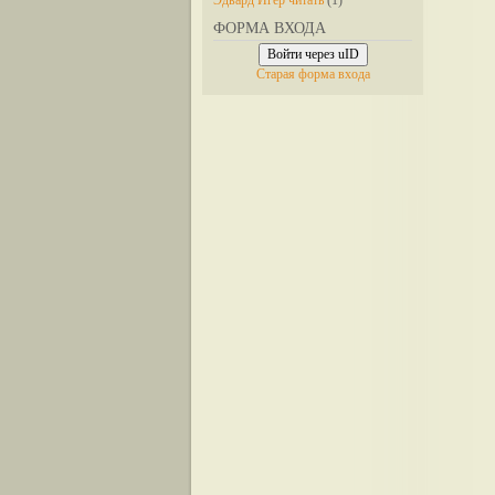
Эдвард Игер читать
(1)
ФОРМА ВХОДА
Войти через uID
Старая форма входа