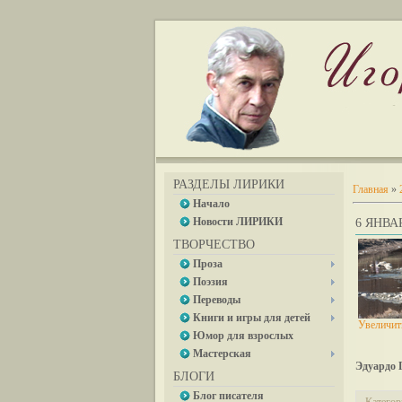
РАЗДЕЛЫ ЛИРИКИ
Главная
»
Начало
Новости ЛИРИКИ
6 ЯНВАР
ТВОРЧЕСТВО
Проза
Поэзия
Переводы
Книги и игры для детей
Увеличит
Юмор для взрослых
Мастерская
Эдуардо 
БЛОГИ
Блог писателя