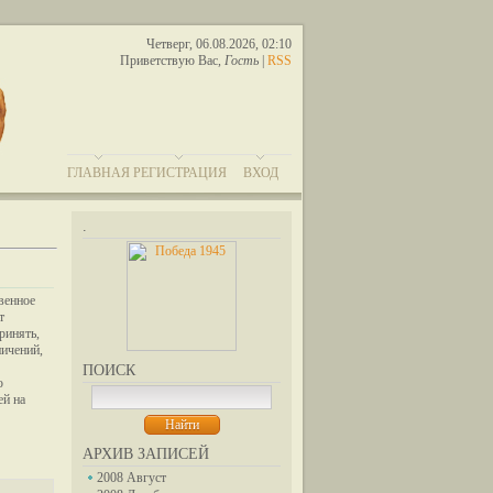
Четверг, 06.08.2026, 02:10
Приветствую Вас
,
Гость
|
RSS
ГЛАВНАЯ
РЕГИСТРАЦИЯ
ВХОД
.
твенное
т
ринять,
ничений,
ПОИСК
ю
ей на
АРХИВ ЗАПИСЕЙ
2008 Август