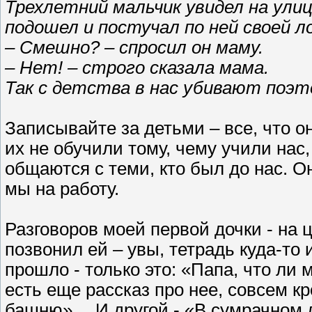
Трехлетний мальчик увидел на ул
подошел и постучал по ней своей л
– Смешно? – спросил он маму.
– Нет! – строго сказала мама.
Так с детства в нас убивают поэт
Записывайте за детьми – все, что он
их не обучили тому, чему учили нас,
общаются с теми, кто был до нас. Он
мы на работу.
Разговоров моей первой дочки - на 
позвонил ей – увы, тетрадь куда-то 
прошло - только это: «Папа, что ли
есть еще рассказ про нее, совсем к
башню»… И другой - «В сумрачном