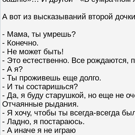
А вот из высказываний второй дочки,
- Мама, ты умрешь?
- Конечно.
- Не может быть!
- Это естественно. Все рождаются, 
- А я?
- Ты проживешь еще долго.
- И ты состаришься?
- Да, я буду старушкой, но еще не оч
Отчаянные рыдания.
- Я хочу, чтобы ты всегда-всегда бы
- Ладно, я постараюсь.
- А иначе я не играю