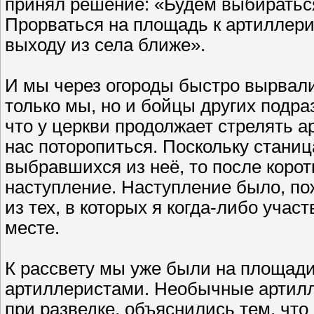
принял решение: «Будем выбираться
Прорваться на площадь к артиллери
выходу из села ближе».
И мы через огороды быстро вырвали
только мы, но и бойцы других подр
что у церкви продолжает стрелять а
нас поторопиться. Поскольку станиц
выбравшихся из неё, то после коро
наступление. Наступление было, п
из тех, в которых я когда-либо учас
месте.
К рассвету мы уже были на площади
артиллеристами. Необычные артилл
при разведке, объяснились тем, что