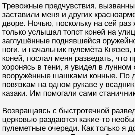
Тревожные предчувствия, вызванны
заставили меня и других красноарм
дворе. Ночью, поскольку на сей раз я
только услышал топот коней на улиц
заглушённые поднявшейся оружейно
ноги, и начальник пулемёта Князев,
коней, послал меня разведать, что 
хоронясь в тени, я увидел в лунном 
вооружённые шашками конные. По 
повязкам на одном рукаве у всадник
казаки. Им помогали сами станични
Возвращаясь с быстротечной развед
церковью раздаются какие-то необ
пулеметные очереди. Как только я д