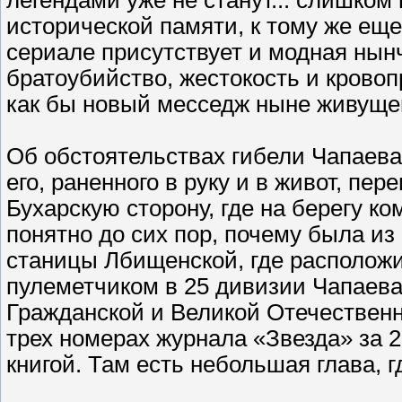
легендами уже не станут... слишком
исторической памяти, к тому же ещ
сериале присутствует и модная нын
братоубийство, жестокость и крово
как бы новый месседж ныне живуще
Об обстоятельствах гибели Чапаева 
его, раненного в руку и в живот, пер
Бухарскую сторону, где на берегу ко
понятно до сих пор, почему была из
станицы Лбищенской, где располож
пулеметчиком в 25 дивизии Чапаева
Гражданской и Великой Отечественн
трех номерах журнала «Звезда» за 
книгой. Там есть небольшая глава, 