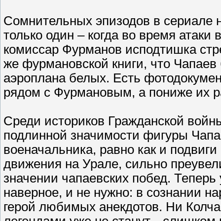
Сомнительных эпизодов в сериале 
только один – когда во время атаки
комиссар Фурманов исподтишка стре
же фурмановской книги, что Чапаев
аэроплана белых. Есть фотодокумен
рядом с Фурмановым, а пониже их 
Среди историков Гражданской войны
подлинной значимости фигуры Чапаев
военачальника, равно как и подвиги 
движения на Урале, сильно преувел
значении чапаевских побед. Теперь 
наверное, и не нужно: в сознании на
герой любимых анекдотов. Ни Колчак