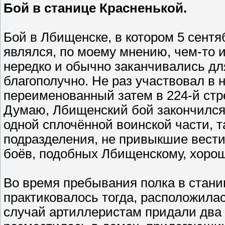
Бой в станице Красненькой.
Бой в Лбищенске, в котором 5 сентяб
являлся, по моему мнению, чем-то 
нередко и обычно заканчивались дл
благополучно. Не раз участвовал в н
переименованный затем в 224-й стр
Думаю, Лбищенский бой закончился 
одной сплочённой воинской части, т
подразделения, не привыкшие вести
боёв, подобных Лбищенскому, хорош
Во время пребывания полка в станиц
практиковалось тогда, расположила
случай артиллеристам придали два