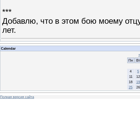
***
Добавлю, что в этом бою моему отц
лет.
Calendar
Пн
Вт
4
5
11
12
18
19
25
26
Полная версия сайта