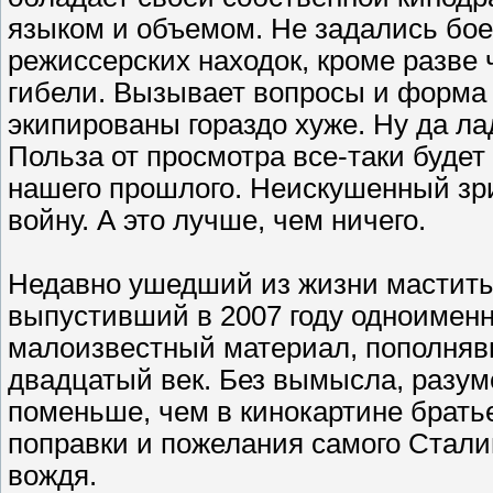
языком и объемом. Не задались бое
режиссерских находок, кроме разве 
гибели. Вызывает вопросы и форма
экипированы гораздо хуже. Ну да ла
Польза от просмотра все-таки будет 
нашего прошлого. Неискушенный зри
войну. А это лучше, чем ничего.
Недавно ушедший из жизни маститы
выпустивший в 2007 году одноименн
малоизвестный материал, пополняв
двадцатый век. Без вымысла, разум
поменьше, чем в кинокартине брать
поправки и пожелания самого Стал
вождя.