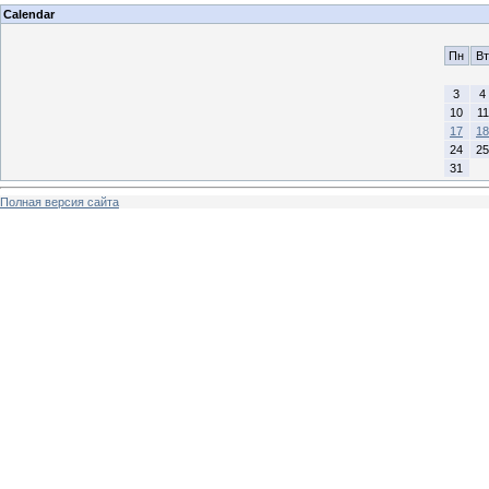
Calendar
Пн
Вт
3
4
10
11
17
18
24
25
31
Полная версия сайта