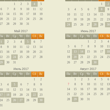
1
2
3
4
5
1
2
6
7
8
9
10
11
12
3
4
5
6
7
8
9
13
14
15
16
17
18
19
10
11
12
13
14
15
16
20
21
22
23
24
25
26
17
18
19
20
21
22
23
27
28
29
30
31
24
25
26
27
28
29
30
Май 2017
Июнь 2017
Пн
Вт
Ср
Чт
Пт
Сб
Вс
Пн
Вт
Ср
Чт
Пт
Сб
Вс
1
2
3
4
1
2
3
4
5
6
7
5
6
7
8
9
10
11
8
9
10
11
12
13
14
12
13
14
15
16
17
18
15
16
17
18
19
20
21
22
23
24
25
26
27
28
19
20
21
22
23
24
25
29
30
31
26
27
28
29
30
Июль 2017
Август 2017
Пн
Вт
Ср
Чт
Пт
Сб
Вс
Пн
Вт
Ср
Чт
Пт
Сб
Вс
1
2
1
2
3
4
5
6
7
8
9
10
11
12
13
3
4
5
6
7
8
9
14
15
16
17
18
19
20
10
11
12
13
14
15
16
21
22
23
24
25
26
27
17
18
19
20
21
22
23
28
29
30
31
24
25
26
27
28
29
30
31