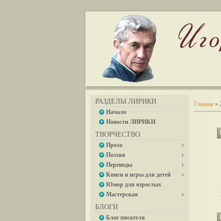
РАЗДЕЛЫ ЛИРИКИ
Главная
»
Начало
Новости ЛИРИКИ
ТВОРЧЕСТВО
Проза
Поэзия
Переводы
Книги и игры для детей
Юмор для взрослых
Мастерская
БЛОГИ
Блог писателя