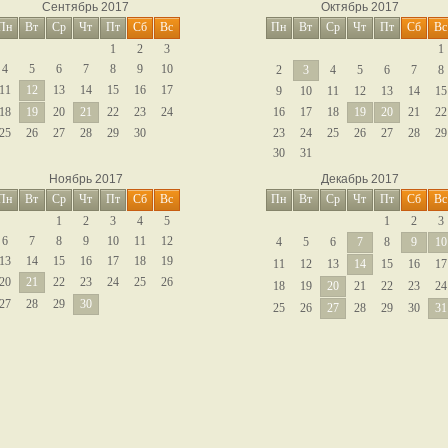
Сентябрь 2017
Октябрь 2017
Пн
Вт
Ср
Чт
Пт
Сб
Вс
Пн
Вт
Ср
Чт
Пт
Сб
Вс
1
2
3
1
4
5
6
7
8
9
10
2
3
4
5
6
7
8
11
12
13
14
15
16
17
9
10
11
12
13
14
15
18
19
20
21
22
23
24
16
17
18
19
20
21
22
25
26
27
28
29
30
23
24
25
26
27
28
29
30
31
Ноябрь 2017
Декабрь 2017
Пн
Вт
Ср
Чт
Пт
Сб
Вс
Пн
Вт
Ср
Чт
Пт
Сб
Вс
1
2
3
4
5
1
2
3
6
7
8
9
10
11
12
4
5
6
7
8
9
10
13
14
15
16
17
18
19
11
12
13
14
15
16
17
20
21
22
23
24
25
26
18
19
20
21
22
23
24
27
28
29
30
25
26
27
28
29
30
31