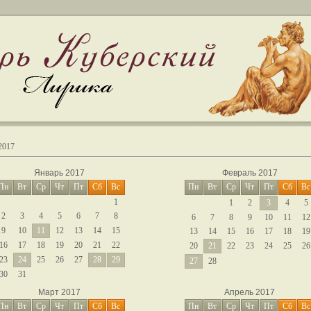
2017
Январь 2017
Февраль 2017
Пн
Вт
Ср
Чт
Пт
Сб
Вс
Пн
Вт
Ср
Чт
Пт
Сб
Вс
1
1
2
3
4
5
2
3
4
5
6
7
8
6
7
8
9
10
11
12
9
10
11
12
13
14
15
13
14
15
16
17
18
19
16
17
18
19
20
21
22
20
21
22
23
24
25
26
23
24
25
26
27
28
29
27
28
30
31
Март 2017
Апрель 2017
Пн
Вт
Ср
Чт
Пт
Сб
Вс
Пн
Вт
Ср
Чт
Пт
Сб
Вс