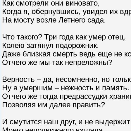
Как смотрели они виновато,
Когда я, обернувшись, увидел их вд
На мосту возле Летнего сада.
Что такого? Три года как умер отец,
Колею затянул подорожник.
Даже близкая смерть ведь еще не к
Отчего же мы так непреложны?
Верность – да, несомненно, но толь
Ну а умершим – нежность и память.
Отчего же тогда предрассудки хран
Позволяя им далее править?
И смутится наш друг, и не выдержит
Моего неподвижного взгляда…