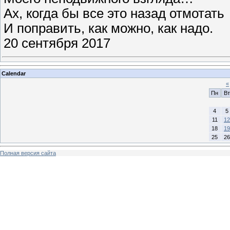
Ах, когда бы все это назад отмотать
И поправить, как можно, как надо.
20 сентября 2017
Calendar
«
Пн
Вт
4
5
11
12
18
19
25
26
Полная версия сайта