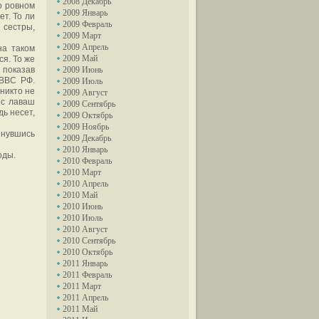
2008 Декабрь
о ровном
2009 Январь
ет. То ли
2009 Февраль
 сестры,
2009 Март
2009 Апрель
на таком
2009 Май
ся. То же
 показав
2009 Июнь
 ВВС РФ.
2009 Июль
никто не
2009 Август
 с лаваш
2009 Сентябрь
дь несет,
2009 Октябрь
2009 Ноябрь
пнувшись
2009 Декабрь
2010 Январь
оды.
2010 Февраль
2010 Март
2010 Апрель
2010 Май
2010 Июнь
2010 Июль
2010 Август
2010 Сентябрь
2010 Октябрь
2011 Январь
2011 Февраль
2011 Март
2011 Апрель
2011 Май