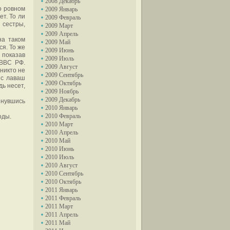
2008 Декабрь
о ровном
2009 Январь
ет. То ли
2009 Февраль
 сестры,
2009 Март
2009 Апрель
на таком
2009 Май
ся. То же
2009 Июнь
 показав
2009 Июль
 ВВС РФ.
2009 Август
никто не
2009 Сентябрь
 с лаваш
2009 Октябрь
дь несет,
2009 Ноябрь
2009 Декабрь
пнувшись
2010 Январь
2010 Февраль
оды.
2010 Март
2010 Апрель
2010 Май
2010 Июнь
2010 Июль
2010 Август
2010 Сентябрь
2010 Октябрь
2011 Январь
2011 Февраль
2011 Март
2011 Апрель
2011 Май