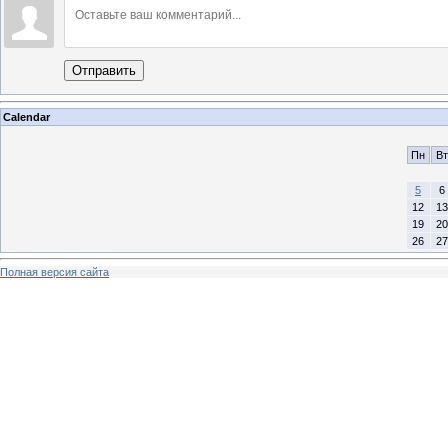
Отправить
Calendar
Пн
Вт
5
6
12
13
19
20
26
27
Полная версия сайта