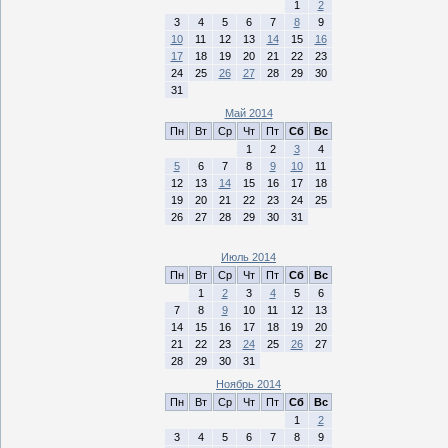
1
2
3
4
5
6
7
8
9
10
11
12
13
14
15
16
17
18
19
20
21
22
23
24
25
26
27
28
29
30
31
Май 2014
Пн
Вт
Ср
Чт
Пт
Сб
Вс
1
2
3
4
5
6
7
8
9
10
11
12
13
14
15
16
17
18
19
20
21
22
23
24
25
26
27
28
29
30
31
Июль 2014
Пн
Вт
Ср
Чт
Пт
Сб
Вс
1
2
3
4
5
6
7
8
9
10
11
12
13
14
15
16
17
18
19
20
21
22
23
24
25
26
27
28
29
30
31
Ноябрь 2014
Пн
Вт
Ср
Чт
Пт
Сб
Вс
1
2
3
4
5
6
7
8
9