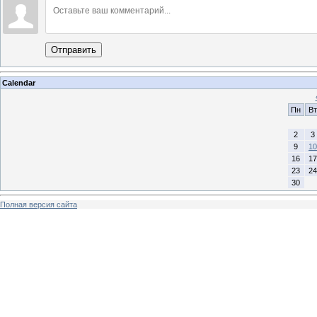
Отправить
Calendar
Пн
Вт
2
3
9
10
16
17
23
24
30
Полная версия сайта