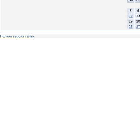
5
6
12
13
19
20
26
27
Полная версия сайта