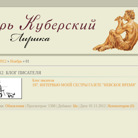
2012
»
Ноябрь
»
01
012. БЛОГ ПИСАТЕЛЯ
Блог писателя
197. ИНТЕРВЬЮ МОЕЙ СЕСТРЫ ГАЗЕТЕ "НЕВСКОЕ ВРЕМЯ"
ия:
Обновления
|
Просмотров:
1368
|
Добавил:
lilu
|
Дата:
01.11.2012
|
Комментарии (0)