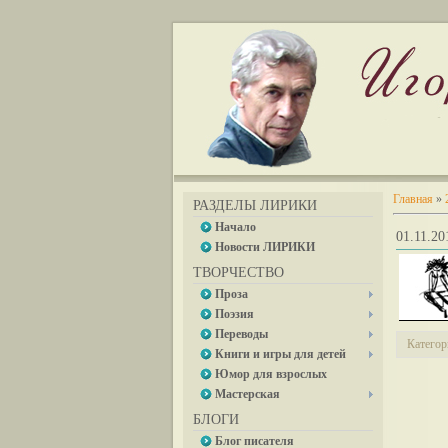
Главная
»
РАЗДЕЛЫ ЛИРИКИ
Начало
01.11.2
Новости ЛИРИКИ
ТВОРЧЕСТВО
Проза
Поэзия
Переводы
Категор
Книги и игры для детей
Юмор для взрослых
Мастерская
БЛОГИ
Блог писателя