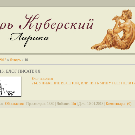
2013
»
Январь
»
10
2013. БЛОГ ПИСАТЕЛЯ
Блог писателя
214. УНИЖЕНИЕ ВЫСОТОЙ, ИЛИ ПЯТЬ МИНУТ БЕЗ ПОЛИТ
ия:
Обновления
|
Просмотров:
1339
|
Добавил:
lilu
|
Дата:
10.01.2013
|
Комментарии (0)