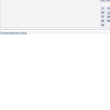
3
4
10
11
17
18
24
25
31
Полная версия сайта