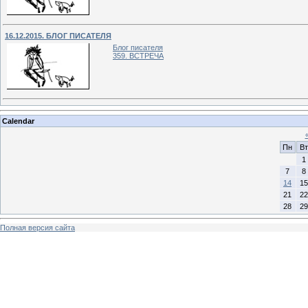
16.12.2015. БЛОГ ПИСАТЕЛЯ
Блог писателя
359. ВСТРЕЧА
Calendar
Пн
Вт
1
7
8
14
15
21
22
28
29
Полная версия сайта