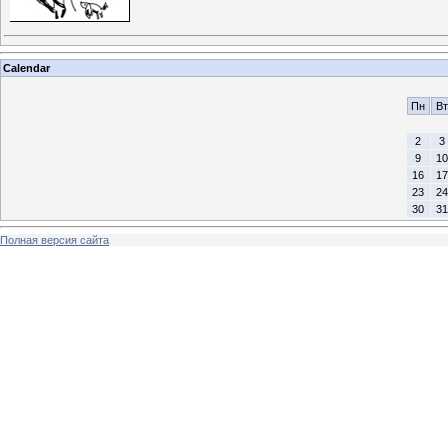
Calendar
Пн
Вт
2
3
9
10
16
17
23
24
30
31
Полная версия сайта