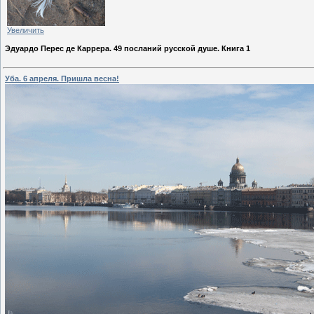
Увеличить
Эдуардо Перес де Каррера. 49 посланий русской душе. Книга 1
Уба. 6 апреля. Пришла весна!