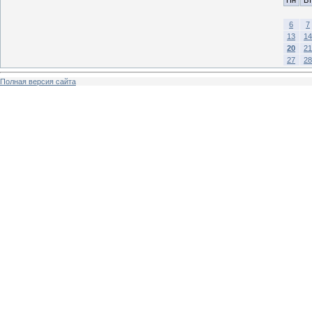
6
7
13
14
20
21
27
28
Полная версия сайта