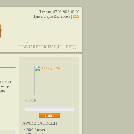
Пятница, 07.08.2026, 02:00
Приветствую Вас
,
Гость
|
RSS
ГЛАВНАЯ
РЕГИСТРАЦИЯ
ВХОД
.
о несет
ализирует
фирную
ПОИСК
АРХИВ ЗАПИСЕЙ
2008 Август