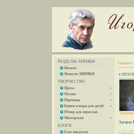
РАЗДЕЛЫ ЛИРИКИ
Главная
»
Начало
Новости ЛИРИКИ
4 ИЮЛЯ 
ТВОРЧЕСТВО
Проза
Поэзия
Переводы
Книги и игры для детей
Юмор для взрослых
Увеличит
Мастерская
Эдуардо 
БЛОГИ
Блог писателя