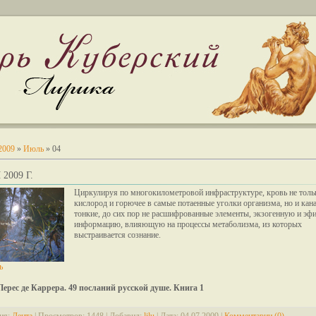
2009
»
Июль
»
04
2009 Г.
Циркулируя по многокилометровой инфраструктуре, кровь не тольк
кислород и горючее в самые потаенные уголки организма, но и кан
тонкие, до сих пор не расшифрованные элементы, экзогенную и э
информацию, влияющую на процессы метаболизма, из которых
выстраивается сознание.
ь
Перес де Каррера. 49 посланий русской душе. Книга 1