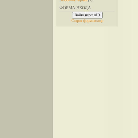
Любовная лирика
(1)
ФОРМА ВХОДА
Войти через uID
Старая форма входа