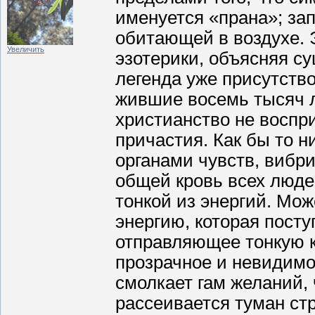
именуется «прана»; зап
обитающей в воздухе.
Увеличить
эзотерики, объясняя с
легенда уже присутств
жившие восемь тысяч ле
христианство не воспри
причастия. Как бы то н
органами чувств, вибри
общей кровь всех люде
тонкой из энергий. Мож
энергию, которая посту
отправляющее тонкую к
прозрачное и невидимо
смолкает гам желаний, 
рассеивается туман стр