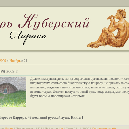
2009
»
Ноябрь
»
21
РЯ 2009 Г.
Должен наступить день, когда социальная организация позволит ка
индивидууму чтить свою биологическую природу, не прячась за с
или ленью; тогда он и научится молиться, ничего не прося, потому 
исчезнет страх. Должен наступить такой день, когда жандармам не 
будут воры, а тюремщикам – тюрьмы.
ь
Перес де Каррера. 49 посланий русской душе. Книга 1