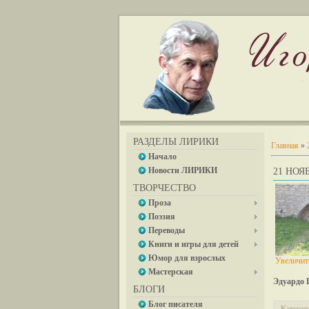
РАЗДЕЛЫ ЛИРИКИ
Главная
»
Начало
Новости ЛИРИКИ
21 НОЯБ
ТВОРЧЕСТВО
Проза
Поэзия
Переводы
Книги и игры для детей
Юмор для взрослых
Увеличит
Мастерская
Эдуардо 
БЛОГИ
Блог писателя