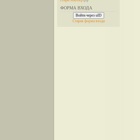
Генри Миллер
(1)
ФОРМА ВХОДА
Войти через uID
Старая форма входа