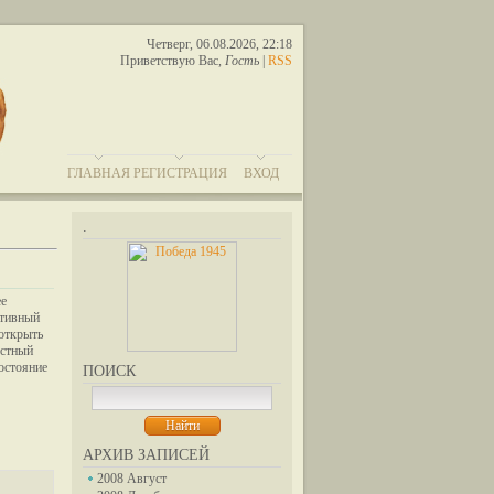
Четверг, 06.08.2026, 22:18
Приветствую Вас
,
Гость
|
RSS
ГЛАВНАЯ
РЕГИСТРАЦИЯ
ВХОД
.
ее
итивный
 открыть
естный
остояние
ПОИСК
АРХИВ ЗАПИСЕЙ
2008 Август