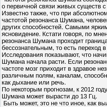
о первичной связи живых существ с
Известно также, что при абсолютно
частотой резонанса Шумана, челове
других способностей. Самыми ярким
ясновидение. Кстати говоря, по мне
резонанса Шумана проходит границ
бессознательным, то есть переход в
Исследования показывают, что начин
Шумана начала расти. Если резонанс
частоте мозг приходит в здравое не
различным полям, каналам, способно
как дыхание или речь.
По некоторым прогнозам, к 2012 год
Шумана может вырасти до 13 Гц.
Быть может, это не что иное, как вы