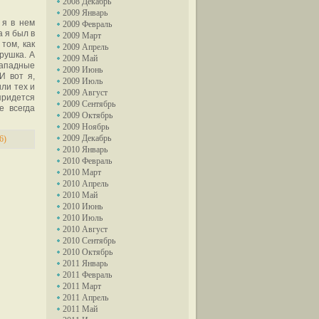
2008 Декабрь
2009 Январь
 я в нем
2009 Февраль
а я был в
2009 Март
том, как
2009 Апрель
рушка. А
2009 Май
западные
2009 Июнь
И вот я,
2009 Июль
ли тех и
2009 Август
придется
2009 Сентябрь
е всегда
2009 Октябрь
2009 Ноябрь
2009 Декабрь
6)
2010 Январь
2010 Февраль
2010 Март
2010 Апрель
2010 Май
2010 Июнь
2010 Июль
2010 Август
2010 Сентябрь
2010 Октябрь
2011 Январь
2011 Февраль
2011 Март
2011 Апрель
2011 Май