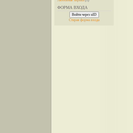
Любовная лирика
(1)
ФОРМА ВХОДА
Войти через uID
Старая форма входа