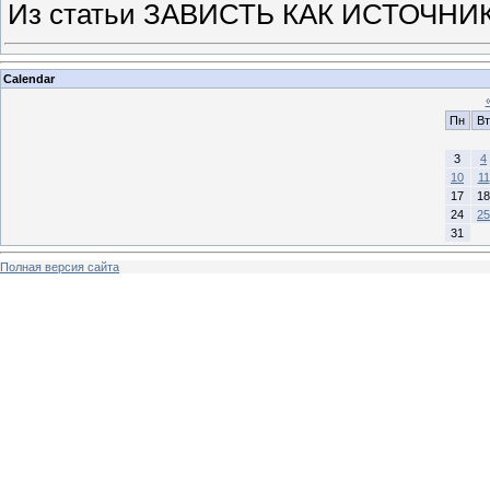
Из статьи ЗАВИСТЬ КАК ИСТОЧНИК
Calendar
Пн
Вт
3
4
10
11
17
18
24
25
31
Полная версия сайта