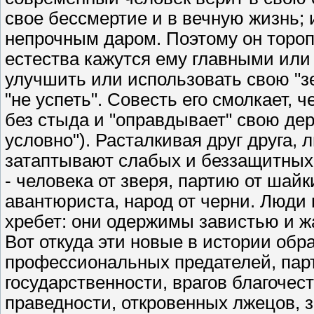
свое бессмертие и в вечную жизнь; 
непрочным даром. Поэтому он тороп
естества кажутся ему главными или
улучшить или использовать свою "зе
"не успеть". Совесть его смолкает, 
без стыда и "оправдывает" свою де
условно"). Расталкивая друг друга,
затаптывают слабых и беззащитных 
- человека от зверя, партию от шайк
авантюриста, народ от черни. Люди
хребет: они одержимы завистью и ж
Вот откуда эти новые в истории обр
профессиональных предателей, пар
государственности, врагов благочес
праведности, откровенных лжецов, з