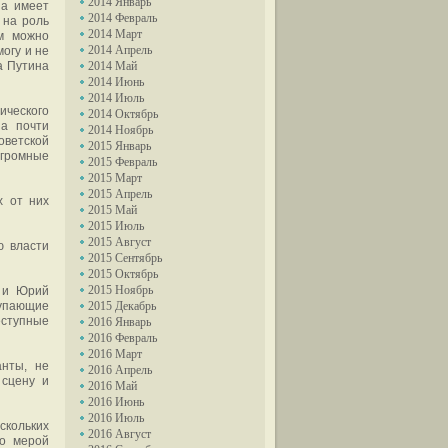
2014 Январь
на имеет
2014 Февраль
 на роль
2014 Март
ом можно
2014 Апрель
могу и не
а Путина
2014 Май
2014 Июнь
2014 Июль
ического
2014 Октябрь
а почти
2014 Ноябрь
оветской
2015 Январь
огромные
2015 Февраль
2015 Март
2015 Апрель
х от них
2015 Май
2015 Июль
2015 Август
ю власти
2015 Сентябрь
2015 Октябрь
2015 Ноябрь
в и Юрий
тупающие
2015 Декабрь
ступные
2016 Январь
2016 Февраль
2016 Март
анты, не
2016 Апрель
 сцену и
2016 Май
2016 Июнь
2016 Июль
кольких
2016 Август
то мерой