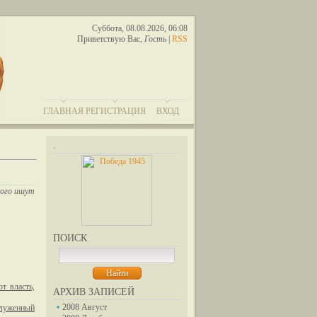
Суббота, 08.08.2026, 06:08
Приветствую Вас
,
Гость
|
RSS
ГЛАВНАЯ
РЕГИСТРАЦИЯ
ВХОД
.
ного ишут
ПОИСК
т власть,
АРХИВ ЗАПИСЕЙ
2008 Август
служенный