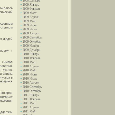
2008 Декабрь
2009 Январь
собираюсь
2009 Февраль
сический
2009 Март
2009 Апрель
2009 Май
лощением
2009 Июнь
еступном
2009 Июль
2009 Август
2009 Сентябрь
ия людей
2009 Октябрь
2009 Ноябрь
2009 Декабрь
 языку и
2010 Январь
2010 Февраль
– символ
2010 Март
властью.
2010 Апрель
, ужаса,
2010 Май
и списка
2010 Июнь
нистра в
2010 Июль
дающихся
2010 Август
2010 Сентябрь
2010 Октябрь
 которая
2011 Январь
 ремеслу
2011 Февраль
служения
2011 Март
2011 Апрель
2011 Май
оддержки