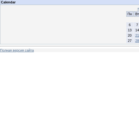
Calendar
Пн
Вт
6
7
13
14
20
21
27
28
Полная версия сайта