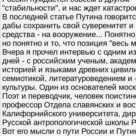
"стабильности", и нас ждет катастро
В последней статье Путина говоритс
дабы сохранить свой суверенитет и 
средства - на вооружение... Понятно,
но понятно и то, что позиция "весь 
Вчера я прочел интервью с одним 
дней - с российским ученым, акад
историей и языками древних цивили
семиотикой, литературоведением и
культуры. Один из основателей мос
Поэт и переводчик, человек поисти
профессор Отдела славянских и вос
Калифорнийского университета, дир
Русской антропологической школы Р
Вот его мысли о пути России и Пути