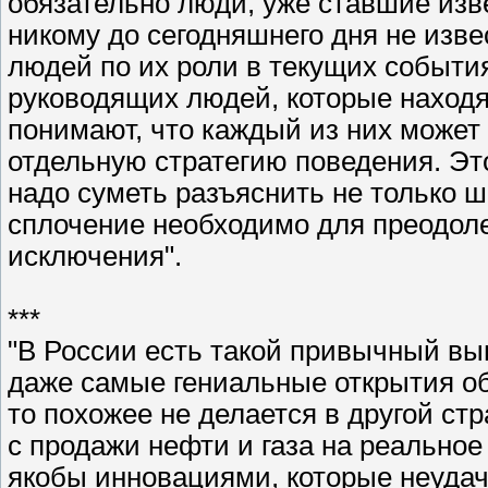
обязательно люди, уже ставшие изв
никому до сегодняшнего дня не изв
людей по их роли в текущих событи
руководящих людей, которые находя
понимают, что каждый из них может
отдельную стратегию поведения. Это
надо суметь разъяснить не только ш
сплочение необходимо для преодоле
исключения".
***
"В России есть такой привычный вы
даже самые гениальные открытия обы
то похожее не делается в другой с
с продажи нефти и газа на реально
якобы инновациями, которые неуда