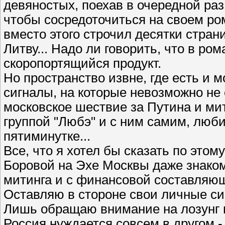
девяностых, поехав в очередной раз
чтобы сосредоточиться на своем ром
вместо этого строчил десятки стран
Литву... Надо ли говорить, что в ром
скоропортящийся продукт.
Но пространство извне, где есть и 
сигналы, на которые невозможно не 
московское шествие за Путина и ми
группой "Любэ" и с ним самим, люб
пятиминутке...
Все, что я хотел бы сказать по этом
Боровой на Эхе Москвы даже знакоми
митинга и с финансовой составляющ
Оставляю в стороне свои личные си
Лишь обращаю внимание на лозунг п
Россия нуждается совсем в другом -