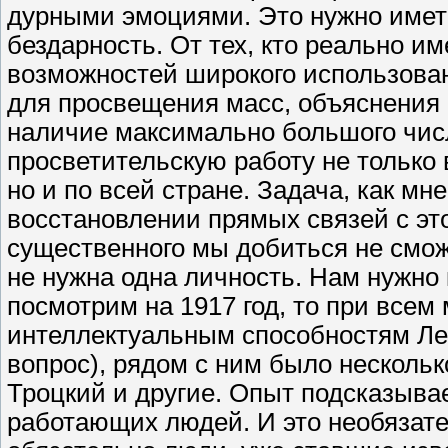
дурными эмоциями. Это нужно иметь
бездарность. От тех, кто реально и
возможностей широкого использован
для просвещения масс, объяснения 
наличие максимально большого числ
просветительскую работу не только 
но и по всей стране. Задача, как мн
восстановлении прямых связей с эт
существенного мы добиться не смож
не нужна одна личность. Нам нужно
посмотрим на 1917 год, то при все
интеллектуальным способностям Лен
вопрос), рядом с ним было несколь
Троцкий и другие. Опыт подсказыва
работающих людей. И это необязате