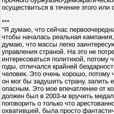
прочного буржуазно-демократическо
осуществиться в течение этого или 
***
"Я думаю, что сейчас первоочередн
чтобы началась реальная кампания,
думаю, что массы легко заинтересу
управления страной. На это не потр
интересоваться политикой, потому 
годы, отличался крайней бездарнос
человек. Это очень хорошо, потому 
он мог бы задушить страну, залить 
опасным. Это мое впечатление от ко
должен был в 2003-м вручить медаль
поговорить о только что арестованн
охватившей, была просто фантастич