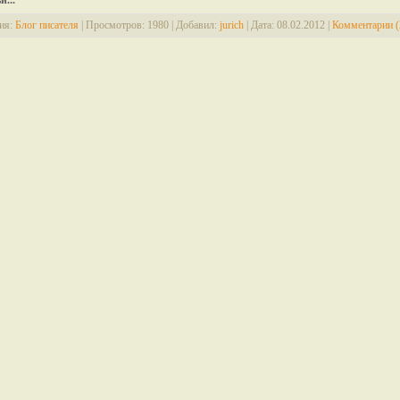
и...
ия:
Блог писателя
|
Просмотров:
1980
|
Добавил:
jurich
|
Дата:
08.02.2012
|
Комментарии (