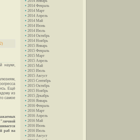
2014 Январь
2014 Февраль
2014 Март
2014 Апрель
2014 Май
2014 Июнь
2014 Июль
2014 Октябрь
2014 Ноябрь
2)
2015 Январь
2015 Февраль
2015 Март
2015 Апрель
й науки,
2015 Май
2015 Июль
2015 Август
ллюзиям,
2015 Сентябрь
Прогресса
2015 Октябрь
ись. Ещё
2015 Ноябрь
ждому из
2015 Декабрь
то самое
2016 Январь
2016 Февраль
2016 Март
2016 Апрель
важаемых
2016 Май
о "личной
2016 Июнь
ашивается
ой раб на
2016 Июль
2016 Август