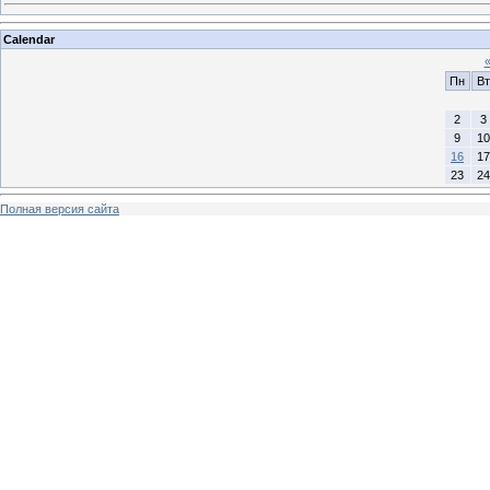
Calendar
Пн
Вт
2
3
9
10
16
17
23
24
Полная версия сайта