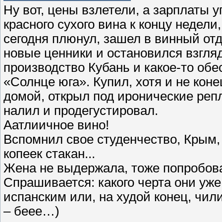
Ну вот, цены взлетели, а зарплаты 
красного сухого вина к концу недели
сегодня плюнул, зашел в винный отд
новые ценники и остановился взгляд
производство Кубань и какое-то об
«Солнце юга». Купил, хотя и не коне
домой, открыл под иронические реп
налил и продегустировал.
Аатлиичное вино!
Вспомнил свое студенчество, Крым, 
копеек стакан...
Жена не выдержала, тоже попробова
Спрашивается: какого черта они уже
испанским или, на худой конец, чи
– беее…)