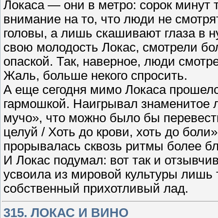
Локаса — они в метро: сорок минут т
внимание на то, что люди не смотря
головы, а лишь скашивают глаза в 
свою молодость Локас, смотрели бо
опаской. Так, наверное, люди смотрел
Жаль, больше некого спросить.
А еще сегодня мимо Локаса прошелс
гармошкой. Наигрывал знаменитое л
мучо», что можно было бы перевест
целуй / Хоть до крови, хоть до боли
прорывалась сквозь ритмы более бл
И Локас подумал: вот так и отзывчи
усвоила из мировой культуры лишь то
собственный прихотливый лад.
315. ЛОКАС И ВИНО