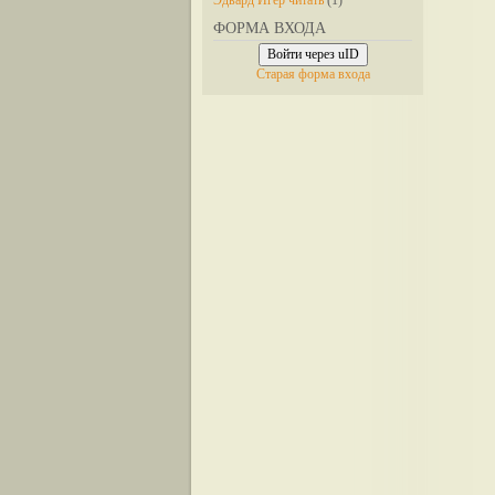
Эдвард Игер читать
(1)
ФОРМА ВХОДА
Войти через uID
Старая форма входа