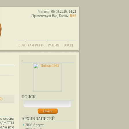
Четверг, 06.08.2026, 14:21
Приветствую Вас
,
Гость
|
RSS
ГЛАВНАЯ
РЕГИСТРАЦИЯ
ВХОД
.
ПОИСК
0)
ас скосил
АРХИВ ЗАПИСЕЙ
«ГАДЖЕТЫ
2008 Август
делю всю