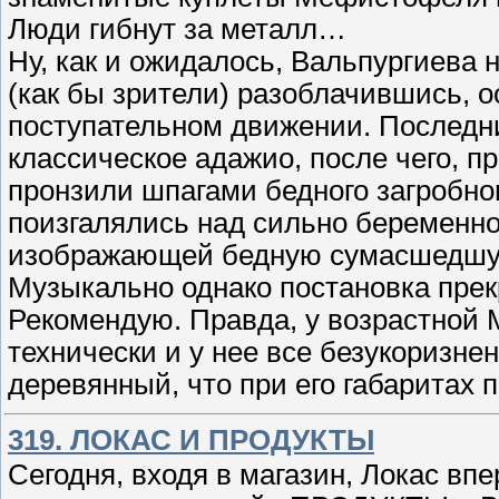
Люди гибнут за металл…
Ну, как и ожидалось, Вальпургиева
(как бы зрители) разоблачившись, 
поступательном движении. Последни
классическое адажио, после чего, 
пронзили шпагами бедного загробно
поизгалялись над сильно беременной
изображающей бедную сумасшедшу
Музыкально однако постановка прекра
Рекомендую. Правда, у возрастной 
технически и у нее все безукоризнен
деревянный, что при его габаритах
319. ЛОКАС И ПРОДУКТЫ
Сегодня, входя в магазин, Локас вп