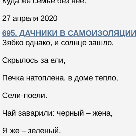
Куда же семье без нее.
27 апреля 2020
695. ДАЧНИКИ В САМОИЗОЛЯЦИИ
Зябко однако, и солнце зашло,
Скрылось за ели,
Печка натоплена, в доме тепло,
Сели-поели.
Чай заварили: черный – жена,
Я же – зеленый.