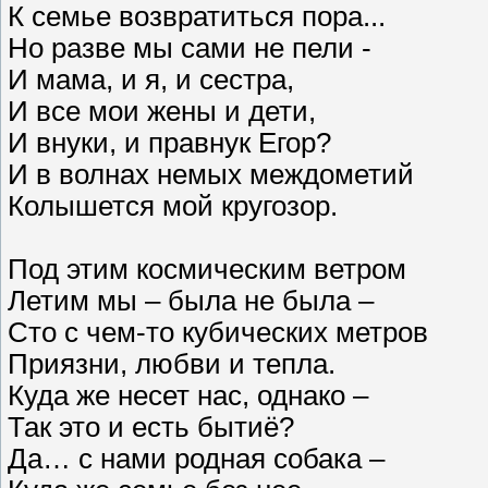
К семье возвратиться пора...
Но разве мы сами не пели -
И мама, и я, и сестра,
И все мои жены и дети,
И внуки, и правнук Егор?
И в волнах немых междометий
Колышется мой кругозор.
Под этим космическим ветром
Летим мы – была не была –
Сто с чем-то кубических метров
Приязни, любви и тепла.
Куда же несет нас, однако –
Так это и есть бытиё?
Да… с нами родная собака –