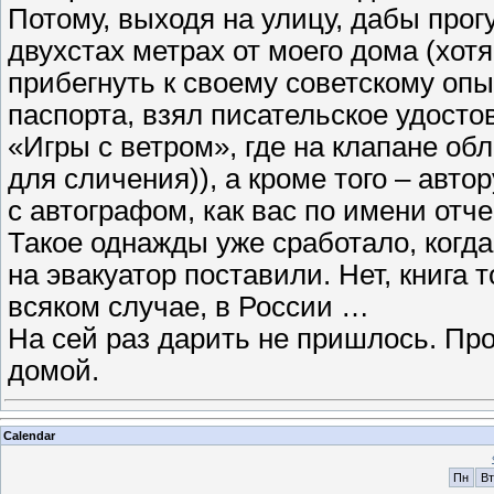
Потому, выходя на улицу, дабы прог
двухстах метрах от моего дома (хот
прибегнуть к своему советскому опы
паспорта, взял писательское удостов
«Игры с ветром», где на клапане об
для сличения)), а кроме того – автор
с автографом, как вас по имени отч
Такое однажды уже сработало, когда
на эвакуатор поставили. Нет, книга 
всяком случае, в России …
На сей раз дарить не пришлось. Пр
домой.
Calendar
Пн
Вт