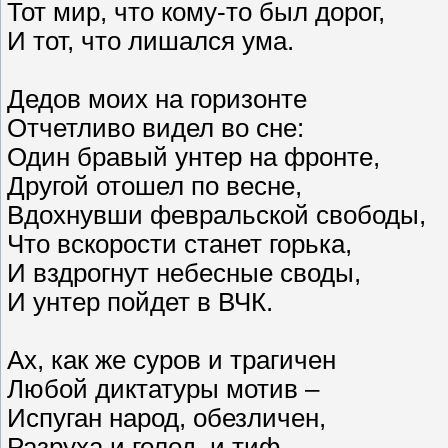
Тот мир, что кому-то был дорог,
И тот, что лишался ума.
Дедов моих на горизонте
Отчетливо видел во сне:
Один бравый унтер на фронте,
Другой отошел по весне,
Вдохнувши февральской свободы,
Что вскорости станет горька,
И вздрогнут небесные своды,
И унтер пойдет в ВЧК.
Ах, как же суров и трагичен
Любой диктатуры мотив –
Испуган народ, обезличен,
Разруха и голод, и тиф.