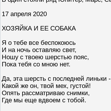
17 апреля 2020
ХОЗЯЙКА И ЕЕ СОБАКА
Я о тебе все беспокоюсь
И на ночь оставляю свет,
Ношу с твоею шерстью пояс,
Пока тебя со мною нет.
Да, эта шерсть с последней линьки -
Какой же он, твой мех, густой!
Опять рассматриваю снимки,
Где мы еще вдвоем с тобой.