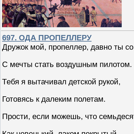
697. ОДА ПРОПЕЛЛЕРУ
Дружок мой, пропеллер, давно ты со
С мечты стать воздушным пилотом.
Тебя я вытачивал детской рукой,
Готовясь к далеким полетам.
Прости, если можешь, что семьдесят
Как новенький, лаком покрытый,