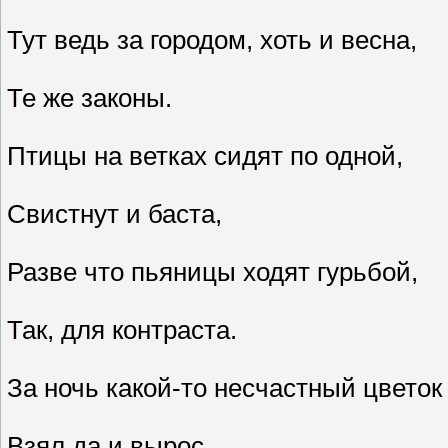
Тут ведь за городом, хоть и весна,
Те же законы.
Птицы на ветках сидят по одной,
Свистнут и баста,
Разве что пьяницы ходят гурьбой,
Так, для контраста.
За ночь какой-то несчастный цветок
Взял да и вырос.