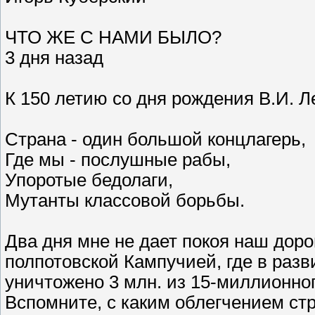
ЧТО ЖЕ С НАМИ БЫЛО?
3 дня назад
К 150 летию со дня рождения В.И. 
Страна - один большой концлагерь,
Где мы - послушные рабы,
Упоротые бедолаги,
Мутанты классовой борьбы.
Два дня мне не дает покоя наш доро
полпотовской Кампучией, где в раз
уничтожено 3 млн. из 15-миллионно
Вспомните, с каким облегчением ст