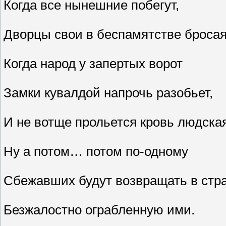
Когда все нынешние побегут,
Дворцы свои в беспамятстве брос
Когда народ у запертых ворот
Замки кувалдой напрочь разобьет,
И не вотще прольется кровь людска
Ну а потом… потом по-одному
Сбежавших будут возвращать в стра
Безжалостно ограбленную ими.