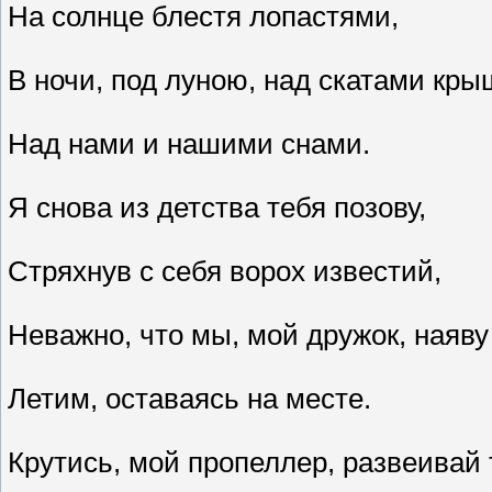
На солнце блестя лопастями,
В ночи, под луною, над скатами кры
Над нами и нашими снами.
Я снова из детства тебя позову,
Стряхнув с себя ворох известий,
Неважно, что мы, мой дружок, наяву
Летим, оставаясь на месте.
Крутись, мой пропеллер, развеивай 