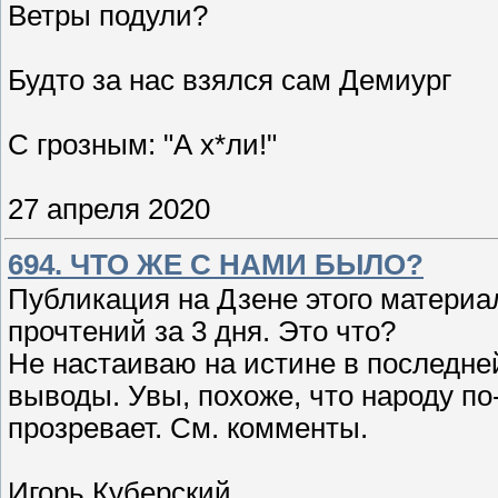
Ветры подули?
Будто за нас взялся сам Демиург
С грозным: "А х*ли!"
27 апреля 2020
694. ЧТО ЖЕ С НАМИ БЫЛО?
Публикация на Дзене этого материа
прочтений за 3 дня. Это что?
Не настаиваю на истине в последне
выводы. Увы, похоже, что народу по
прозревает. См. комменты.
Игорь Куберский