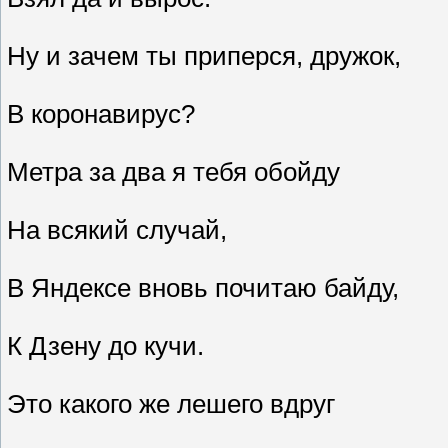
Ну и зачем ты приперся, дружок,
В коронавирус?
Метра за два я тебя обойду
На всякий случай,
В Яндексе вновь почитаю байду,
К Дзену до кучи.
Это какого же лешего вдруг