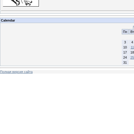
Calendar
Пн
Вт
3
4
10
11
17
18
24
25
31
Полная версия сайта