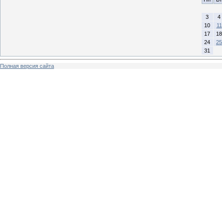
3
4
10
11
17
18
24
25
31
Полная версия сайта