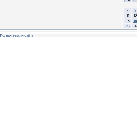
4
5
11
12
18
19
25
26
Полная версия сайта