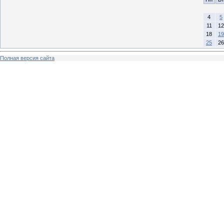
4
5
11
12
18
19
25
26
Полная версия сайта