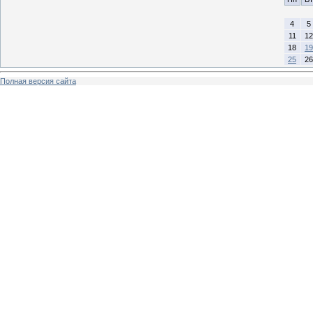
4
5
11
12
18
19
25
26
Полная версия сайта