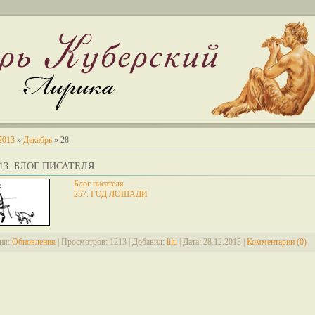
2013
»
Декабрь
»
28
2013. БЛОГ ПИСАТЕЛЯ
Блог писателя
257. ГОД ЛОШАДИ
ия:
Обновления
|
Просмотров:
1213
|
Добавил:
lilu
|
Дата:
28.12.2013
|
Комментарии (0)