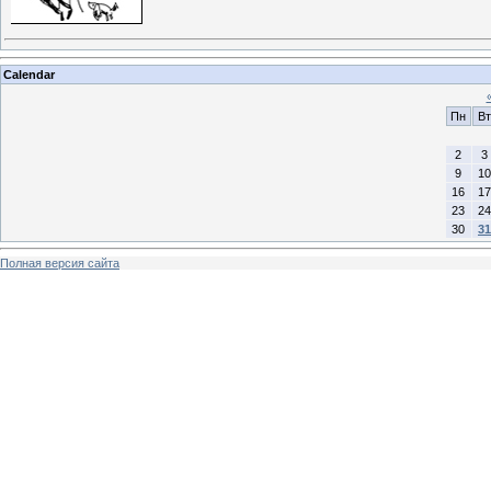
Calendar
Пн
Вт
2
3
9
10
16
17
23
24
30
31
Полная версия сайта