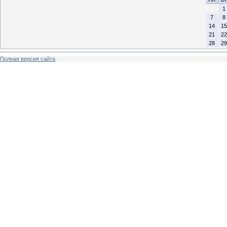
1
7
8
14
15
21
22
28
29
Полная версия сайта