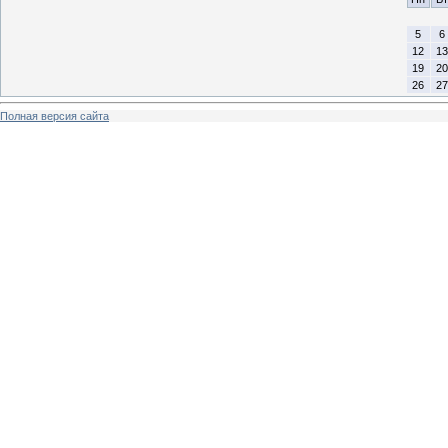
5
6
12
13
19
20
26
27
Полная версия сайта