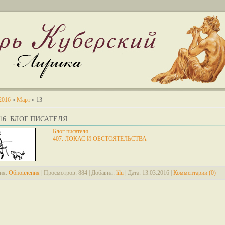
2016
»
Март
»
13
2016. БЛОГ ПИСАТЕЛЯ
Блог писателя
407. ЛОКАС И ОБСТОЯТЕЛЬСТВА
ия:
Обновления
|
Просмотров:
884
|
Добавил:
lilu
|
Дата:
13.03.2016
|
Комментарии (0)