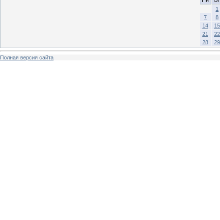
1
7
8
14
15
21
22
28
29
Полная версия сайта