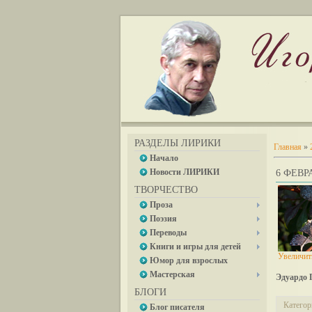
РАЗДЕЛЫ ЛИРИКИ
Главная
»
Начало
Новости ЛИРИКИ
6 ФЕВРА
ТВОРЧЕСТВО
Проза
Поэзия
Переводы
Книги и игры для детей
Увеличит
Юмор для взрослых
Мастерская
Эдуардо 
БЛОГИ
Категор
Блог писателя